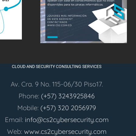
CLOUD AND SECURITY CONSULTING SERVICES
Av. Cra. 9 No. 115-06/30 Piso17.
Phone:
(+57) 3243925846
Mobile:
(+57) 320 2056979
Email:
info@cs2cybersecurity.com
Web:
www.cs2cybersecurity.com