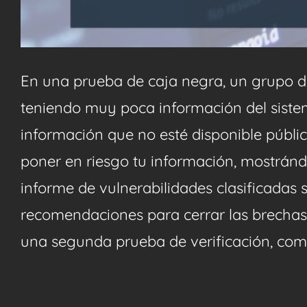
En una prueba de caja negra, un grupo de
teniendo muy poca información del sistem
información que no esté disponible públi
poner en riesgo tu información, mostránd
informe de vulnerabilidades clasificadas s
recomendaciones para cerrar las brechas
una segunda prueba de verificación, co