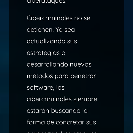
ciberataques.
Cibercriminales no se
detienen. Ya sea
actualizando sus
estrategias o
desarrollando nuevos
métodos para penetrar
software, los
cibercriminales siempre
estarán buscando la
forma de concretar sus