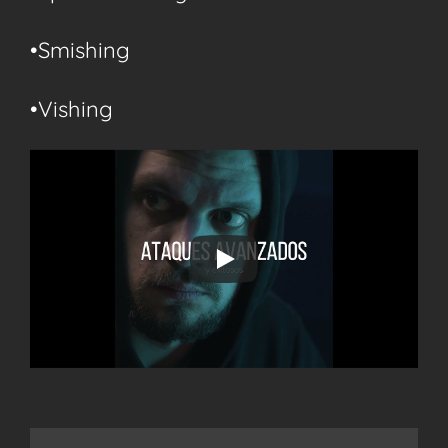
•Smishing
•Vishing