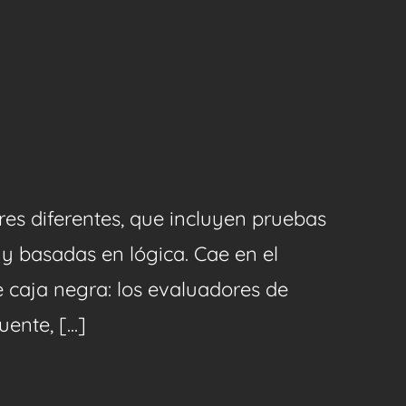
es diferentes, que incluyen pruebas
s y basadas en lógica. Cae en el
 caja negra: los evaluadores de
nte, [...]