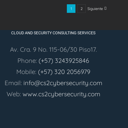
1
2
Siguiente
CLOUD AND SECURITY CONSULTING SERVICES
Av. Cra. 9 No. 115-06/30 Piso17.
Phone:
(+57) 3243925846
Mobile:
(+57) 320 2056979
Email:
info@cs2cybersecurity.com
Web:
www.cs2cybersecurity.com