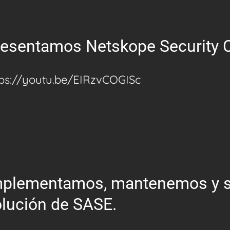
resentamos Netskope Security 
tps://youtu.be/EIRzvCOGISc
mplementamos, mantenemos y s
lución de SASE.