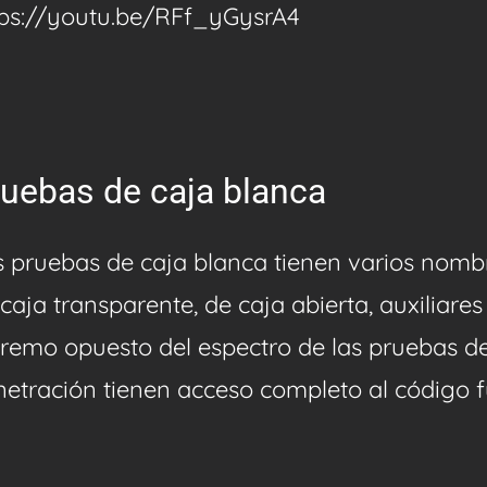
tps://youtu.be/RFf_yGysrA4
uebas de caja blanca
s pruebas de caja blanca tienen varios nombr
caja transparente, de caja abierta, auxiliare
tremo opuesto del espectro de las pruebas de
etración tienen acceso completo al código fue